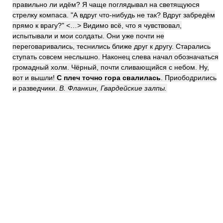
правильно ли идём? Я чаще поглядывал на светящуюся
стрелку компаса. "А вдруг что-нибудь не так? Вдруг забредём
прямо к врагу?" <…> Видимо всё, что я чувствовал,
испытывали и мои солдаты. Они уже почти не
переговаривались, теснились ближе друг к другу. Старались
ступать совсем неслышно. Наконец слева начал обозначаться
громадный холм. Чёрный, почти сливающийся с небом. Ну,
вот и вышли!
С плеч точно гора свалилась
. Приободрились
и разведчики.
В. Фланкин, Гвардейские залпы.