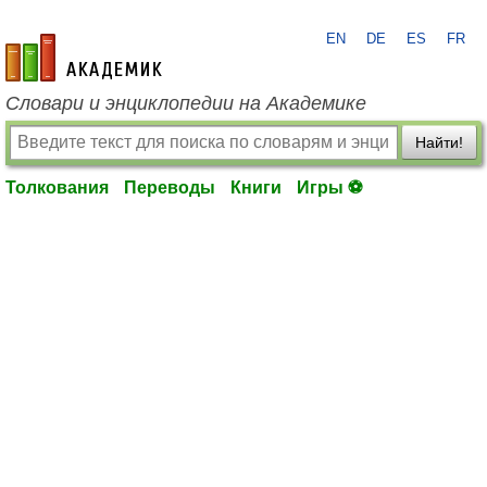
EN
DE
ES
FR
academic.ru
Словари и энциклопедии на Академике
Найти!
Толкования
Переводы
Книги
Игры ⚽