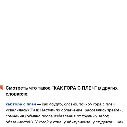
Смотреть что такое "КАК ГОРА С ПЛЕЧ" в других
словарях:
как гора с плеч
— как <будто, словно, точно> гора с плеч
<свалилась> Разг. Наступило облегчение, рассеялись тревоги,
сомнения (обычно после избавления от трудных забот,
обязанностей). У кого? у отца, у абитуриента, у студента… как