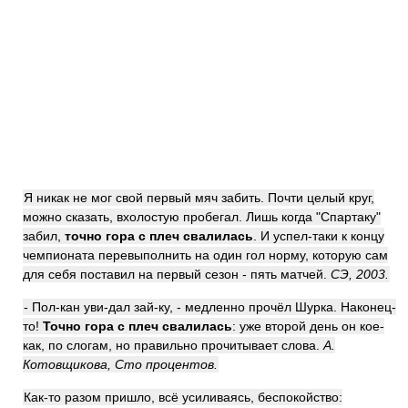
Я никак не мог свой первый мяч забить. Почти целый круг,
можно сказать, вхолостую пробегал. Лишь когда "Спартаку"
забил,
точно гора с плеч свалилась
. И успел-таки к концу
чемпионата перевыполнить на один гол норму, которую сам
для себя поставил на первый сезон - пять матчей.
СЭ, 2003.
- Пол-кан уви-дал зай-ку, - медленно прочёл Шурка. Наконец-
то!
Точно гора с плеч свалилась
: уже второй день он кое-
как, по слогам, но правильно прочитывает слова.
А.
Котовщикова, Сто процентов.
Как-то разом пришло, всё усиливаясь, беспокойство: