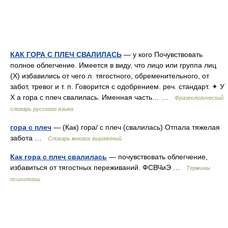
КАК ГОРА С ПЛЕЧ СВАЛИЛАСЬ
— у кого Почувствовать
полное облегчение. Имеется в виду, что лицо или группа лиц
(X) избавились от чего л. тягостного, обременительного, от
забот, тревог и т. п. Говорится с одобрением. реч. стандарт. ✦ У
X а гора с плеч свалилась. Именная часть… …
Фразеологический
словарь русского языка
гора с плеч
— (Как) гора/ с плеч (свалилась) Отпала тяжелая
забота …
Словарь многих выражений
Как гора с плеч свалилась
— почувствовать облегчение,
избавиться от тягостных переживаний. ФСВЧиЭ …
Термины
психологии