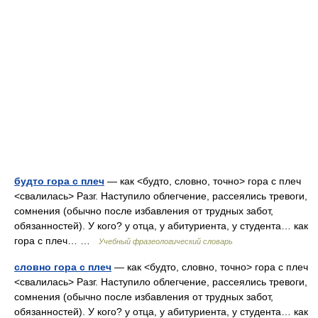
будто гора с плеч
— как <будто, словно, точно> гора с плеч
<свалилась> Разг. Наступило облегчение, рассеялись тревоги,
сомнения (обычно после избавления от трудных забот,
обязанностей). У кого? у отца, у абитуриента, у студента… как
гора с плеч… …
Учебный фразеологический словарь
словно гора с плеч
— как <будто, словно, точно> гора с плеч
<свалилась> Разг. Наступило облегчение, рассеялись тревоги,
сомнения (обычно после избавления от трудных забот,
обязанностей). У кого? у отца, у абитуриента, у студента… как