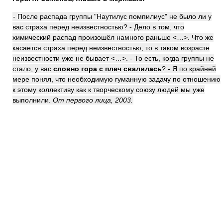
- После распада группы "Наутилус помпилиус" не было ли у
вас страха перед неизвестностью? - Дело в том, что
химический распад произошёл намного раньше <…>. Что же
касается страха перед неизвестностью, то в таком возрасте
неизвестности уже не бывает <…>. - То есть, когда группы не
стало, у вас
словно гора с плеч свалилась
? - Я по крайней
мере понял, что необходимую гуманную задачу по отношению
к этому коллективу как к творческому союзу людей мы уже
выполнили.
От первого лица, 2003.